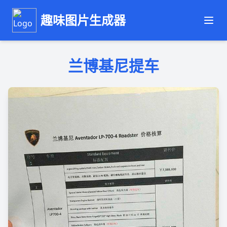
趣味图片生成器
兰博基尼提车