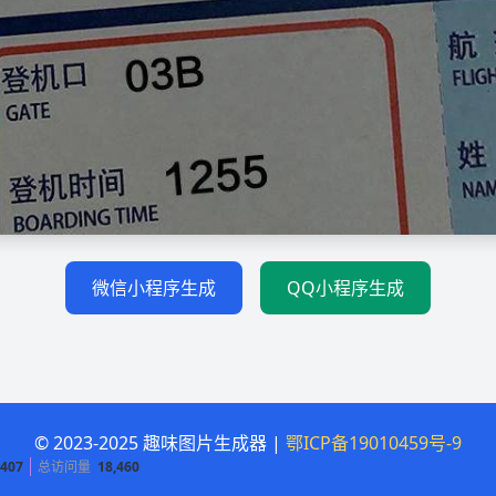
微信小程序生成
QQ小程序生成
© 2023-2025 趣味图片生成器 |
鄂ICP备19010459号-9
407
总访问量
18,460