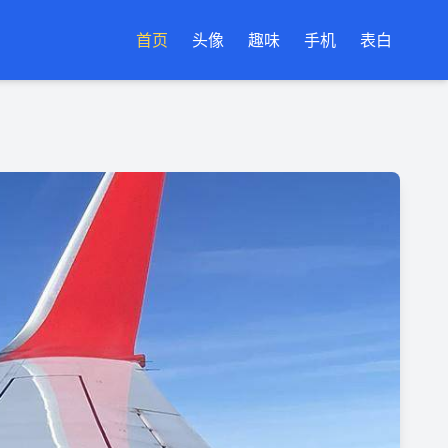
首页
头像
趣味
手机
表白