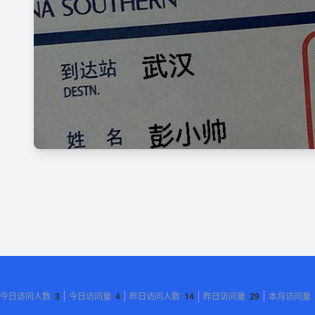
今日访问人数
3
今日访问量
4
昨日访问人数
14
昨日访问量
29
本月访问量