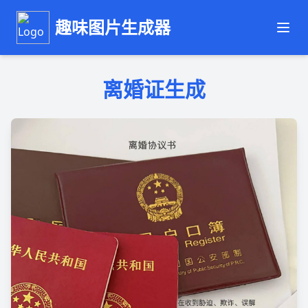
趣味图片生成器
离婚证生成